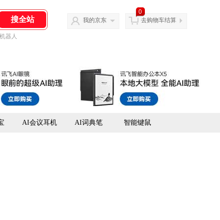
0
我的京东
去购物车结算
机器人
宝
AI会议耳机
AI词典笔
智能键鼠