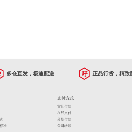
多仓直发，极速配送
正品行货，精致
支付方式
货到付款
在线支付
询
分期付款
标准
公司转账