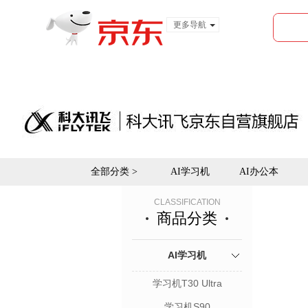
更多导航
服装城
食品
金融
全部分类 >
AI学习机
AI办公本
CLASSIFICATION
商品分类
AI学习机
学习机T30 Ultra
学习机S90