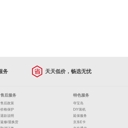
服务
天天低价，畅选无忧
售后服务
特色服务
售后政策
夺宝岛
价格保护
DIY装机
退款说明
延保服务
返修/退换货
京东E卡